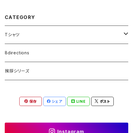
CATEGORY
Tシャツ
8directions
8directions
挨拶シリーズ
挨拶シリーズ
保存
シェア
LINE
ポスト
Instagram