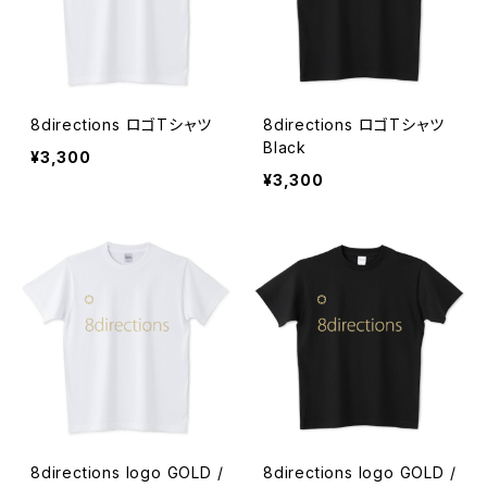
8directions ロゴTシャツ
8directions ロゴTシャツ
Black
¥3,300
¥3,300
8directions logo GOLD /
8directions logo GOLD /